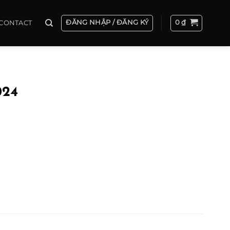
ĐĂNG NHẬP / ĐĂNG KÝ
0
₫
CONTACT
024