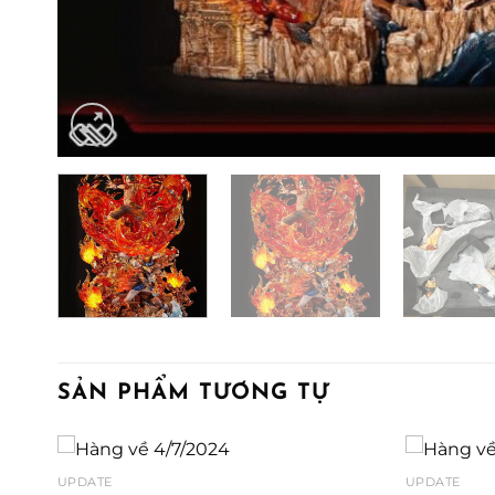
SẢN PHẨM TƯƠNG TỰ
UPDATE
UPDATE