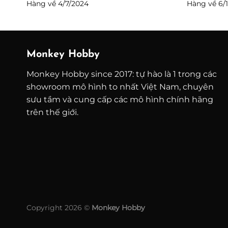
Hàng về 4/7/2024
Hàng về 6/1
Monkey Hobby
Monkey Hobby since 2017: tự hào là 1 trong các
showroom mô hình to nhất Việt Nam, chuyên
sưu tầm và cung cấp các mô hình chính hãng
trên thế giới.
Copyright 2026 ©
Monkey Hobby