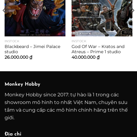
INSTOCK
INSTOCK
Blackbeard – Jimei Palace
God Of War – Kratos and
studio
Atreus – Prime 1 studio
26.000.000
₫
40.000.000
₫
Monkey Hobby
Monkey Hobby since 2017: tự hào là 1 trong các
showroom mô hình to nhất Việt Nam, chuyên sưu
tầm và cung cấp các mô hình chính hãng trên thế
giới.
Địa chỉ