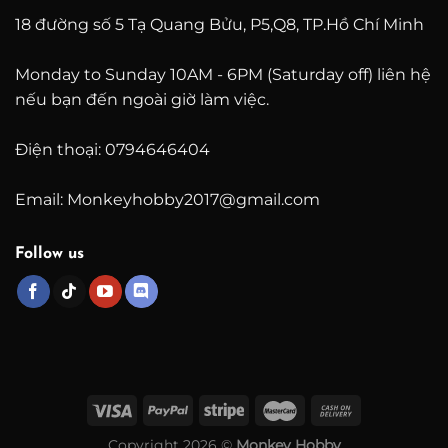
18 đường số 5 Tạ Quang Bửu, P5,Q8, TP.Hồ Chí Minh
Monday to Sunday 10AM - 6PM (Saturday off) liên hệ
nếu bạn đến ngoài giờ làm việc.
Điện thoại: 0794646404
Email: Monkeyhobby2017@gmail.com
Follow us
Copyright 2026 ©
Monkey Hobby