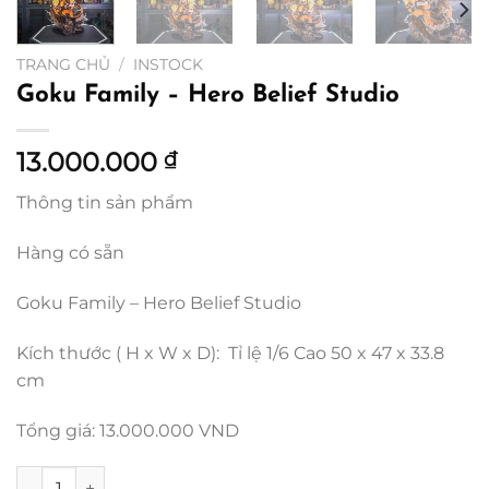
TRANG CHỦ
/
INSTOCK
Goku Family – Hero Belief Studio
13.000.000
₫
Thông tin sản phẩm
Hàng có sẵn
Goku Family – Hero Belief Studio
Kích thước ( H x W x D): Tỉ lệ 1/6 Cao 50 x 47 x 33.8
cm
Tổng giá: 13.000.000 VND
Goku Family – Hero Belief Studio số lượng