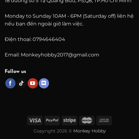
18 đường số 5 Tạ Quang Bửu, P5,Q8, TP.Hồ Chí Minh
Monday to Sunday 10AM - 6PM (Saturday off) liên hệ
nếu bạn đến ngoài giờ làm việc.
Điện thoại: 0794646404
Email: Monkeyhobby2017@gmail.com
Follow us
Copyright 2026 ©
Monkey Hobby