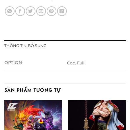
THÔNG TIN BỔ SUNG
OPTION
Cọc, Full
SẢN PHẨM TƯƠNG TỰ