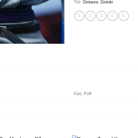
Thẻ:
Gintama
,
Gintoki
Cọc, Full