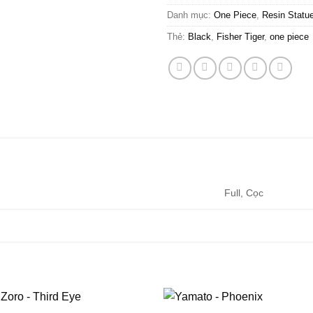
Danh mục:
One Piece
,
Resin Statu
Thẻ:
Black
,
Fisher Tiger
,
one piece
Full, Cọc