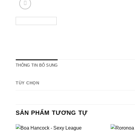
THÔNG TIN BỔ SUNG
TÙY CHỌN
SẢN PHẨM TƯƠNG TỰ