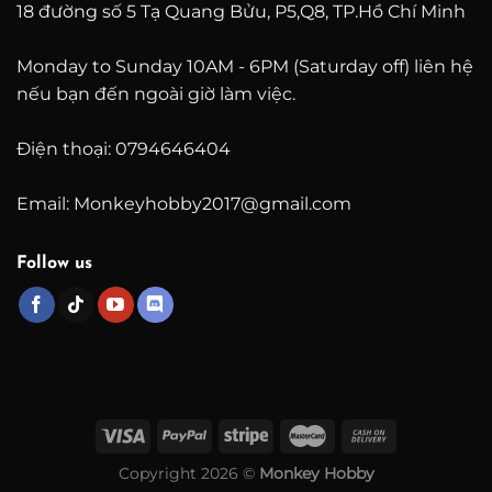
18 đường số 5 Tạ Quang Bửu, P5,Q8, TP.Hồ Chí Minh
Monday to Sunday 10AM - 6PM (Saturday off) liên hệ
nếu bạn đến ngoài giờ làm việc.
Điện thoại: 0794646404
Email: Monkeyhobby2017@gmail.com
Follow us
Copyright 2026 ©
Monkey Hobby