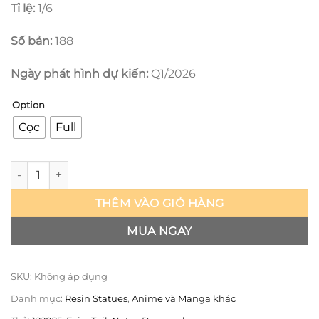
Tỉ lệ:
1/6
Số bản:
188
Ngày phát hình dự kiến:
Q1/2026
Option
Cọc
Full
Fairy Tail - Natsu Dragneel - GG số lượng
THÊM VÀO GIỎ HÀNG
MUA NGAY
SKU:
Không áp dụng
Danh mục:
Resin Statues
,
Anime và Manga khác