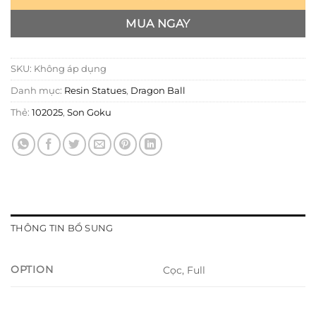
MUA NGAY
SKU:
Không áp dụng
Danh mục:
Resin Statues
,
Dragon Ball
Thẻ:
102025
,
Son Goku
THÔNG TIN BỔ SUNG
OPTION
Cọc, Full