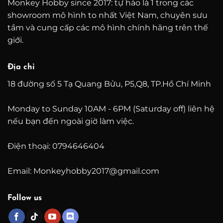
Monkey Hobby since 2017: tự hào là 1 trong các
showroom mô hình to nhất Việt Nam, chuyên sưu
tầm và cung cấp các mô hình chính hãng trên thế
giới.
Địa chỉ
18 đường số 5 Tạ Quang Bửu, P5,Q8, TP.Hồ Chí Minh
Monday to Sunday 10AM - 6PM (Saturday off) liên hệ
nếu bạn đến ngoài giờ làm việc.
Điện thoại: 0794646404
Email: Monkeyhobby2017@gmail.com
Follow us