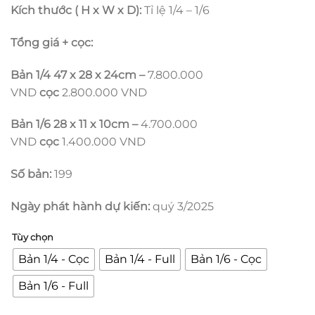
Kích thước ( H x W x D):
Tỉ lệ 1/4 – 1/6
Tổng giá + cọc:
Bản 1/4 47 x 28 x 24cm –
7.800.000
VND
cọc
2.800.000 VND
Bản 1/6 28 x 11 x 10cm –
4.700.000
VND
cọc
1.400.000 VND
Số bản:
199
Ngày phát hành dự kiến:
quý 3/2025
Tùy chọn
Bản 1/4 - Cọc
Bản 1/4 - Full
Bản 1/6 - Cọc
Bản 1/6 - Full