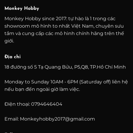
7.800.000 ₫
Monkey Hobby
Monkey Hobby since 2017: tự hào là 1 trong các
showroom mô hình to nhất Việt Nam, chuyên sưu
tầm và cung cấp các mô hình chính hãng trên thế
giới.
Địa chỉ
18 đường số 5 Tạ Quang Bửu, P5,Q8, TP.Hồ Chí Minh
Monday to Sunday 10AM - 6PM (Saturday off) liên hệ
nếu bạn đến ngoài giờ làm việc.
Điện thoại: 0794646404
Email: Monkeyhobby2017@gmail.com