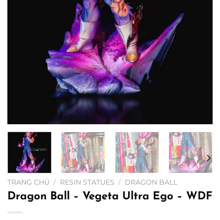
TRANG CHỦ
/
RESIN STATUES
/
DRAGON BALL
Dragon Ball – Vegeta Ultra Ego – WDF