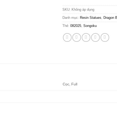
SKU:
Không áp dụng
Danh mục:
Resin Statues
,
Dragon B
Thẻ:
082025
,
Songoku
Cọc, Full