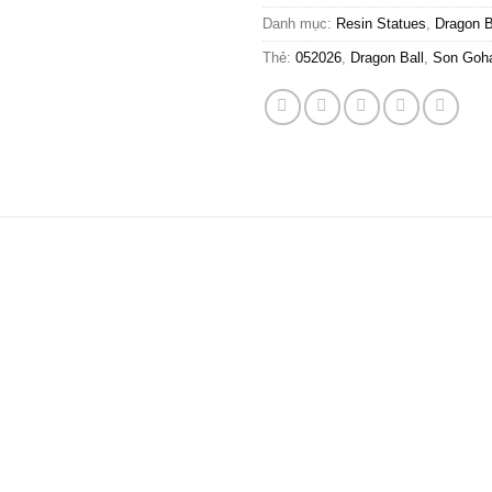
Danh mục:
Resin Statues
,
Dragon B
Thẻ:
052026
,
Dragon Ball
,
Son Goh