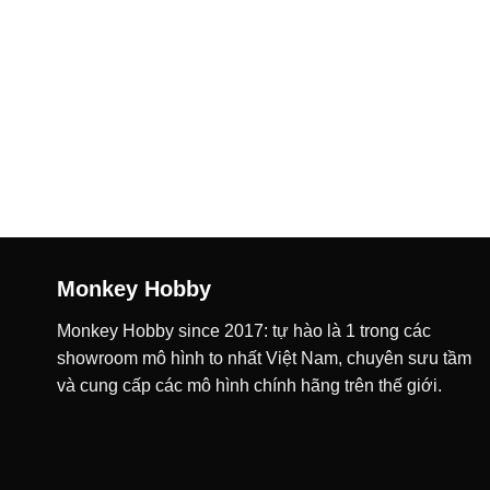
Monkey Hobby
Monkey Hobby since 2017: tự hào là 1 trong các
showroom mô hình to nhất Việt Nam, chuyên sưu tầm
và cung cấp các mô hình chính hãng trên thế giới.