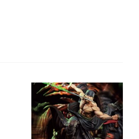
00 ₫
00 ₫