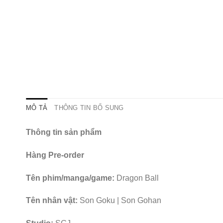
MÔ TẢ
THÔNG TIN BỔ SUNG
Thông tin sản phẩm
Hàng Pre-order
Tên phim/manga/game:
Dragon Ball
Tên nhân vật:
Son Goku | Son Gohan