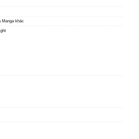
à Manga khác
ight