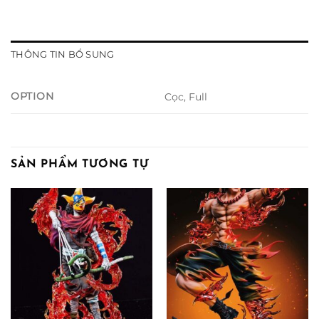
THÔNG TIN BỔ SUNG
OPTION
Cọc, Full
SẢN PHẨM TƯƠNG TỰ