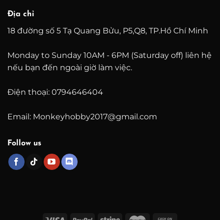
Địa chỉ
18 đường số 5 Tạ Quang Bửu, P5,Q8, TP.Hồ Chí Minh
Monday to Sunday 10AM - 6PM (Saturday off) liên hệ
nếu bạn đến ngoài giờ làm việc.
Điện thoại: 0794646404
Email: Monkeyhobby2017@gmail.com
Follow us