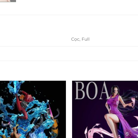
Cọc, Full