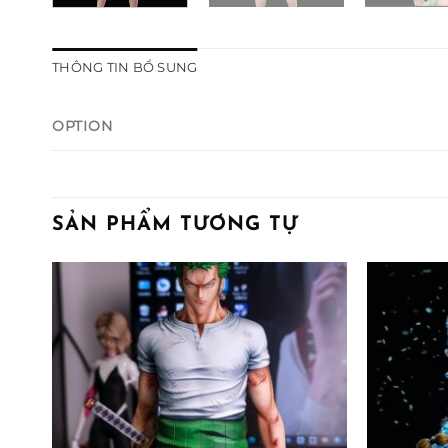
THÔNG TIN BỔ SUNG
OPTION
SẢN PHẨM TƯƠNG TỰ