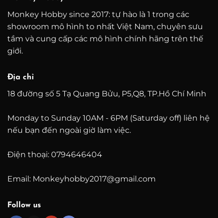
Monkey Hobby since 2017: tự hào là 1 trong các
showroom mô hình to nhất Việt Nam, chuyên sưu
tầm và cung cấp các mô hình chính hãng trên thế
giới.
Địa chỉ
18 đường số 5 Tạ Quang Bửu, P5,Q8, TP.Hồ Chí Minh
Monday to Sunday 10AM - 6PM (Saturday off) liên hệ
nếu bạn đến ngoài giờ làm việc.
Điện thoại: 0794646404
Email: Monkeyhobby2017@gmail.com
Follow us