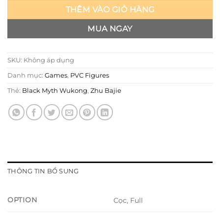
THÊM VÀO GIỎ HÀNG
MUA NGAY
SKU:
Không áp dụng
Danh mục:
Games
,
PVC Figures
Thẻ:
Black Myth Wukong
,
Zhu Bajie
THÔNG TIN BỔ SUNG
OPTION
Cọc, Full