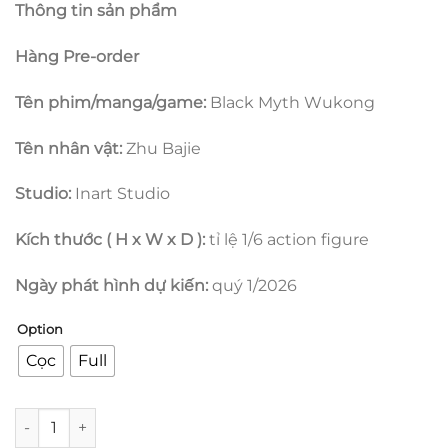
Thông tin sản phẩm
từ
1.550.000 ₫
Hàng Pre-order
đến
6.550.000 ₫
Tên phim/manga/game:
Black Myth Wukong
Tên nhân vật:
Zhu Bajie
Studio:
Inart Studio
Kích thước ( H x W x D ):
tỉ lệ 1/6 action figure
Ngày phát hình dự kiến:
quý 1/2026
Option
Cọc
Full
Black Myth Wukong - Zhu Baije - Inart số lượng