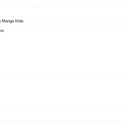
à Manga khác
ke