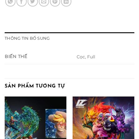
THÔNG TIN BỔ SUNG
BIẾN THẾ
Cọc, Full
SẢN PHẨM TƯƠNG TỰ