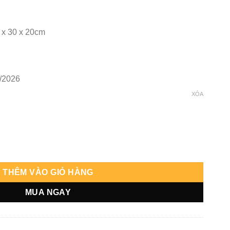
 x 30 x 20cm
/2026
XÓA
ng
THÊM VÀO GIỎ HÀNG
MUA NGAY