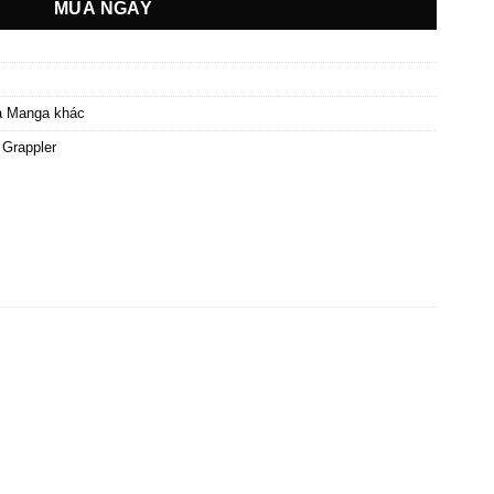
MUA NGAY
à Manga khác
 Grappler