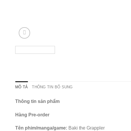
MÔ TẢ
THÔNG TIN BỔ SUNG
Thông tin sản phẩm
Hàng Pre-order
Tên phim/manga/game:
Baki the Grappler