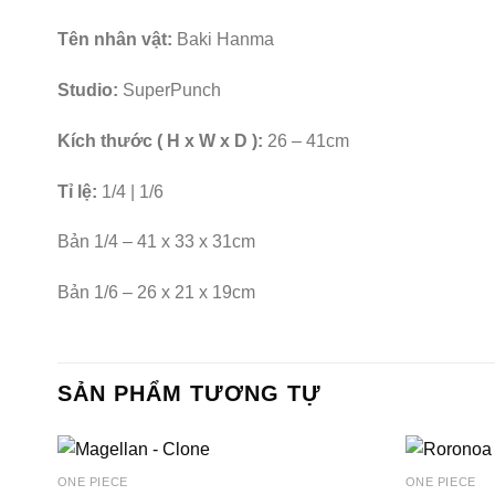
Tên nhân vật:
Baki Hanma
Studio:
SuperPunch
Kích thước ( H x W x D ):
26 – 41cm
Tỉ lệ:
1/4 | 1/6
Bản 1/4 – 41 x 33 x 31cm
Bản 1/6 – 26 x 21 x 19cm
SẢN PHẨM TƯƠNG TỰ
ONE PIECE
ONE PIECE