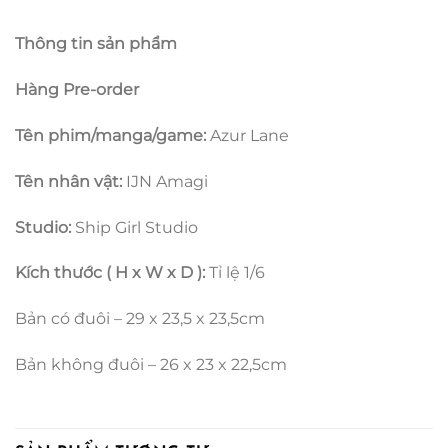
Thông tin sản phẩm
Hàng Pre-order
Tên phim/manga/game:
Azur Lane
Tên nhân vật:
IJN Amagi
Studio:
Ship Girl Studio
Kích thước ( H x W x D ):
Tỉ lệ 1/6
Bản có đuôi – 29 x 23,5 x 23,5cm
Bản không đuôi – 26 x 23 x 22,5cm