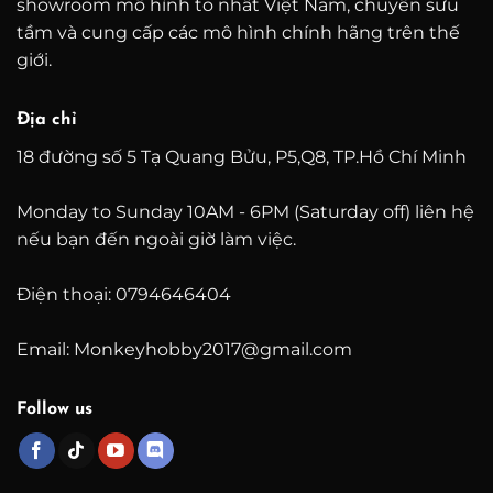
showroom mô hình to nhất Việt Nam, chuyên sưu
tầm và cung cấp các mô hình chính hãng trên thế
giới.
Địa chỉ
18 đường số 5 Tạ Quang Bửu, P5,Q8, TP.Hồ Chí Minh
Monday to Sunday 10AM - 6PM (Saturday off) liên hệ
nếu bạn đến ngoài giờ làm việc.
Điện thoại: 0794646404
Email: Monkeyhobby2017@gmail.com
Follow us