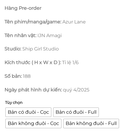
1.250.000 ₫
Hàng Pre-order
đến
4.800.000 
Tên phim/manga/game:
Azur Lane
Tên nhân vật:
IJN Amagi
Studio:
Ship Girl Studio
Kích thước ( H x W x D ):
Tỉ lệ 1/6
Số bản:
188
Ngày phát hình dự kiến:
quý 4/2025
Tùy chọn
Bản có đuôi - Cọc
Bản có đuôi - Full
Bản không đuôi - Cọc
Bản không đuôi - Full