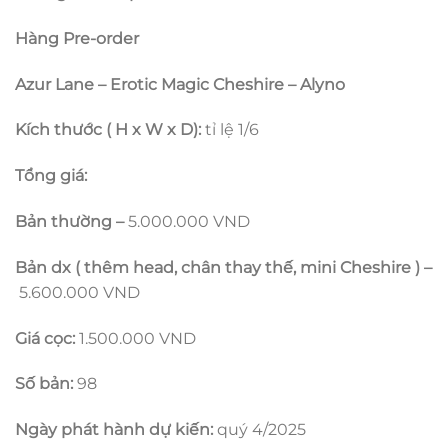
từ
1.500.000 ₫
Hàng Pre-order
đến
5.600.000 ₫
Azur Lane – Erotic Magic Cheshire – Alyno
Kích thước ( H x W x D):
tỉ lệ 1/6
Tổng giá:
Bản thường –
5.000.000 VND
Bản dx ( thêm head, chân thay thế, mini Cheshire ) –
5.600.000 VND
Giá cọc:
1.500.000 VND
Số bản:
98
Ngày phát hành dự kiến:
quý 4/2025