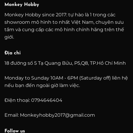
Monkey Hobby
Monkey Hobby since 2017: tự hào là 1 trong các
showroom mô hình to nhất Việt Nam, chuyên sưu
tầm và cung cấp các mô hình chính hãng trên thế
giới.
Địa chỉ
18 đường số 5 Tạ Quang Bửu, P5,Q8, TP.Hồ Chí Minh
Monday to Sunday 10AM - 6PM (Saturday off) liên hệ
nếu bạn đến ngoài giờ làm việc.
Điện thoại: 0794646404
Email: Monkeyhobby2017@gmail.com
Follow us