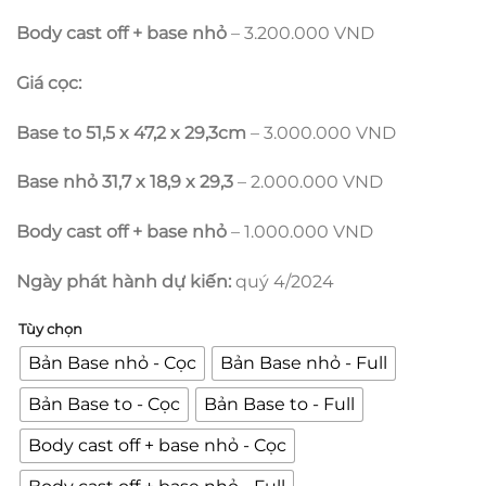
Body cast off + base nhỏ
– 3.200.000 VND
Giá cọc:
Base to 51,5 x 47,2 x 29,3cm
– 3.000.000 VND
Base nhỏ 31,7 x 18,9 x 29,3
– 2.000.000 VND
Body cast off + base nhỏ
– 1.000.000 VND
Ngày phát hành dự kiến:
quý 4/2024
Tùy chọn
Bản Base nhỏ - Cọc
Bản Base nhỏ - Full
Bản Base to - Cọc
Bản Base to - Full
Body cast off + base nhỏ - Cọc