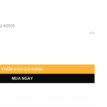
ý 4/2025
XÓA
 lượng
THÊM VÀO GIỎ HÀNG
MUA NGAY